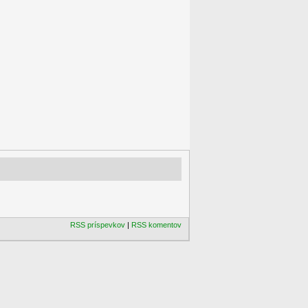
RSS príspevkov
|
RSS komentov