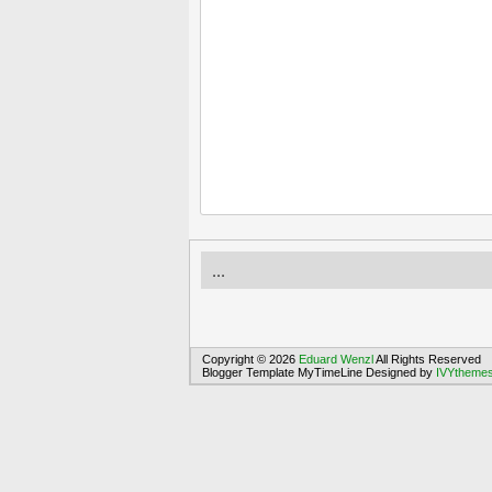
...
Copyright © 2026
Eduard Wenzl
All Rights Reserved
Blogger Template MyTimeLine Designed by
IVYtheme