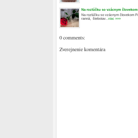
Na rozlúčku so vzácnym človekom
Na rozlúčku so vzácnym človekom Padá
ranná, štebotav...
viac »»»
0 comments:
Zverejnenie komentára