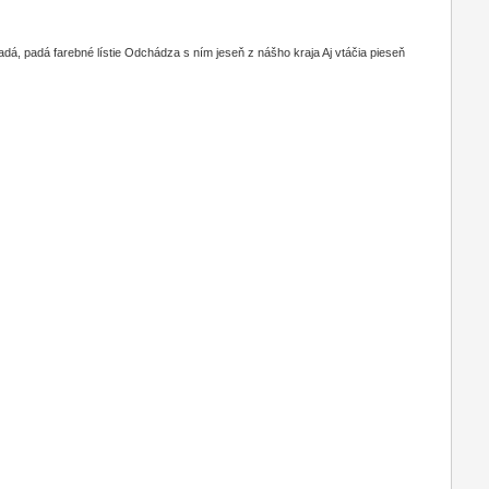
, padá farebné lístie Odchádza s ním jeseň z nášho kraja Aj vtáčia pieseň