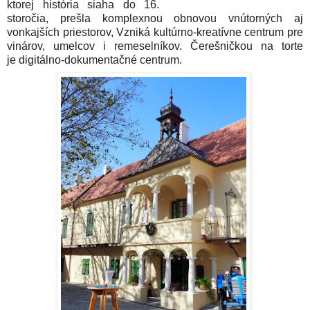
ktorej história siaha do 16.
storočia, prešla komplexnou obnovou vnútorných aj
vonkajších priestorov, Vzniká kultúrno-kreatívne centrum pre
vinárov, umelcov i remeselníkov. Čerešničkou na torte
je digitálno-dokumentačné centrum.