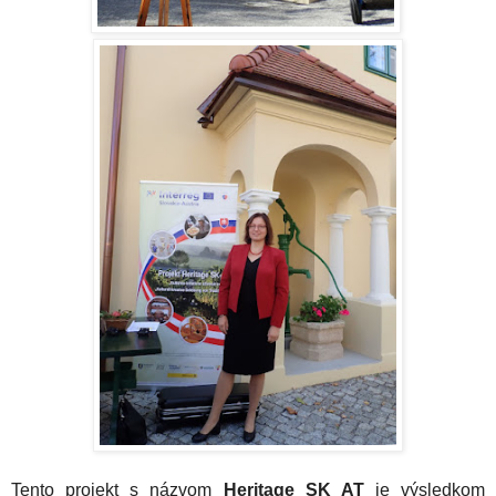
Tento projekt s názvom
Heritage SK AT
je výsledkom