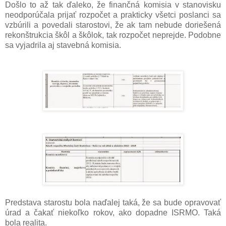
Došlo to až tak ďaleko, že finančná komisia v stanovisku
neodporúčala prijať rozpočet a prakticky všetci poslanci sa
vzbúrili a povedali starostovi, že ak tam nebude doriešená
rekonštrukcia škôl a škôlok, tak rozpočet neprejde. Podobne
sa vyjadrila aj stavebná komisia.
Predstava starostu bola naďalej taká, že sa bude opravovať
úrad a čakať niekoľko rokov, ako dopadne ISRMO. Taká
bola realita.