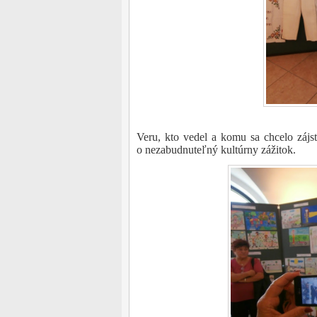
Veru, kto vedel a komu sa chcelo zájsť
o nezabudnuteľný kultúrny zážitok.