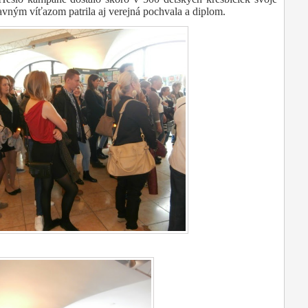
avným víťazom patrila aj verejná pochvala a diplom.