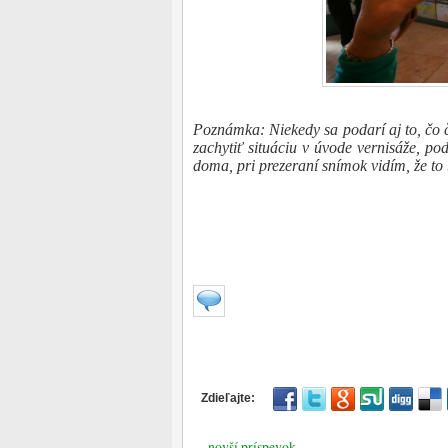
Poznámka: Niekedy sa podarí aj to, čo 
zachytiť situáciu v úvode vernisáže, po
doma, pri prezeraní snímok vidím, že to
novší príspevok